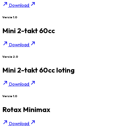
Download
Versie 1.0
Mini 2-takt 60cc
Download
Versie 2.0
Mini 2-takt 60cc loting
Download
Versie 1.0
Rotax Minimax
Download