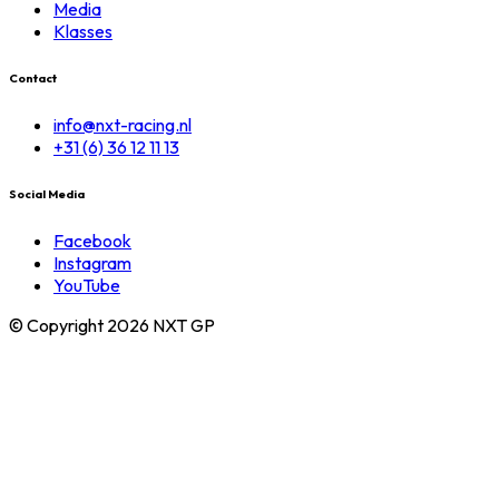
Media
Klasses
Contact
info@nxt-racing.nl
+31 (6) 36 12 11 13
Social Media
Facebook
Instagram
YouTube
© Copyright 2026 NXT GP