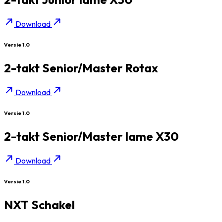
Download
Versie 1.0
2-takt Senior/Master Rotax
Download
Versie 1.0
2-takt Senior/Master Iame X30
Download
Versie 1.0
NXT Schakel