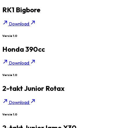
RK1 Bigbore
Download
Versie 1.0
Honda 390cc
Download
Versie 1.0
2-takt Junior Rotax
Download
Versie 1.0
2-takt Junior Iame X30