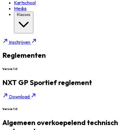
Kartschool
Media
Klasses
Inschrijven
Reglementen
Versie 1.0
NXT GP Sportief reglement
Download
Versie 1.0
Algemeen overkoepelend technisch