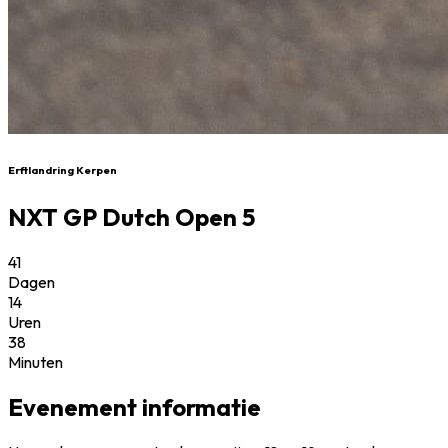
Erftlandring Kerpen
NXT GP Dutch Open 5
41
Dagen
14
Uren
38
Minuten
Evenement informatie