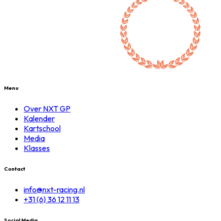
Menu
Over NXT GP
Kalender
Kartschool
Media
Klasses
Contact
info@nxt-racing.nl
+31 (6) 36 12 11 13
Social Media