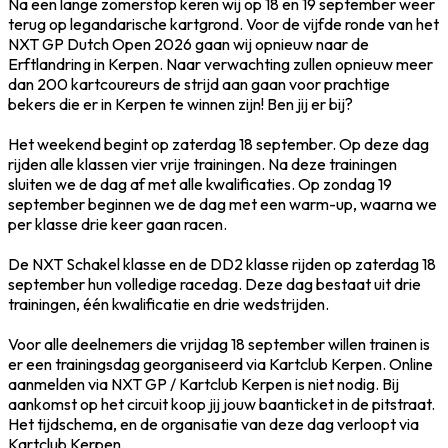
Na een lange zomerstop keren wij op 18 en 19 september weer
terug op legandarische kartgrond. Voor de vijfde ronde van het
NXT GP Dutch Open 2026 gaan wij opnieuw naar de
Erftlandring in Kerpen. Naar verwachting zullen opnieuw meer
dan 200 kartcoureurs de strijd aan gaan voor prachtige
bekers die er in Kerpen te winnen zijn! Ben jij er bij?
Het weekend begint op zaterdag 18 september. Op deze dag
rijden alle klassen vier vrije trainingen. Na deze trainingen
sluiten we de dag af met alle kwalificaties. Op zondag 19
september beginnen we de dag met een warm-up, waarna we
per klasse drie keer gaan racen.
De NXT Schakel klasse en de DD2 klasse rijden op zaterdag 18
september hun volledige racedag. Deze dag bestaat uit drie
trainingen, één kwalificatie en drie wedstrijden.
Voor alle deelnemers die vrijdag 18 september willen trainen is
er een trainingsdag georganiseerd via Kartclub Kerpen. Online
aanmelden via NXT GP / Kartclub Kerpen is niet nodig. Bij
aankomst op het circuit koop jij jouw baanticket in de pitstraat.
Het tijdschema, en de organisatie van deze dag verloopt via
Kartclub Kerpen.